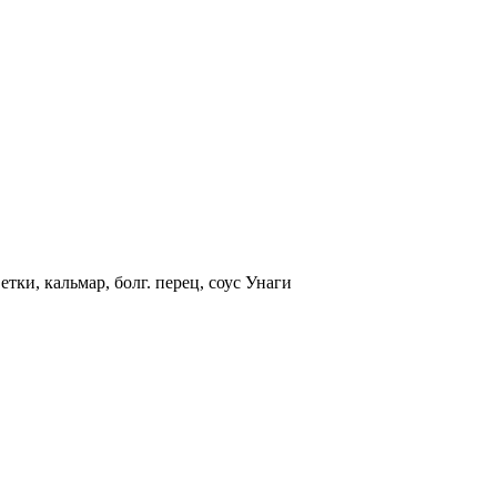
етки, кальмар, болг. перец, соус Унаги