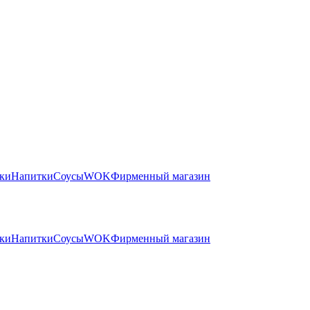
ски
Напитки
Соусы
WOK
Фирменный магазин
ски
Напитки
Соусы
WOK
Фирменный магазин