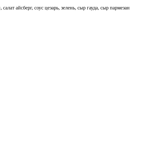
алат айсберг, соус цезарь, зелень, сыр гауда, сыр пармезан