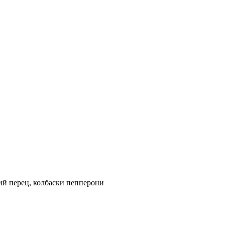
ий перец, колбаски пепперони