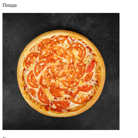
Пицца