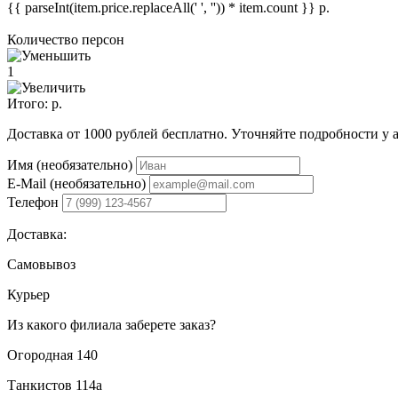
{{ parseInt(item.price.replaceAll(' ', '')) * item.count }}
р.
Количество персон
1
Итого:
р.
Доставка от 1000 рублей бесплатно. Уточняйте подробности у 
Имя (необязательно)
E-Mail (необязательно)
Телефон
Доставка:
Самовывоз
Курьер
Из какого филиала заберете заказ?
Огородная 140
Танкистов 114а