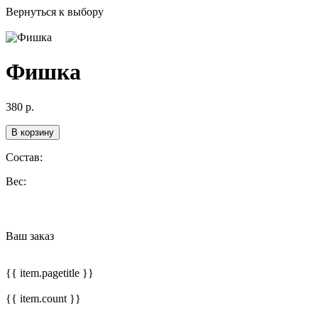
Вернуться к выбору
Фишка
380
р.
В корзину
Состав:
Вес:
Ваш заказ
{{ item.pagetitle }}
{{ item.count }}