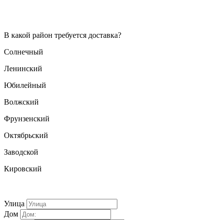
В какой район требуется доставка?
Солнечный
Ленинский
Юбилейный
Волжский
Фрунзенский
Октябрьский
Заводской
Кировский
Улица
Дом