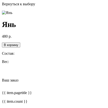
Вернуться к выбору
Янь
480
р.
В корзину
Состав:
Вес:
Ваш заказ
{{ item.pagetitle }}
{{ item.count }}