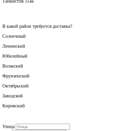
Танкистов 114а
В какой район требуется доставка?
Солнечный
Ленинский
Юбилейный
Волжский
Фрунзенский
Октябрьский
Заводской
Кировский
Улица