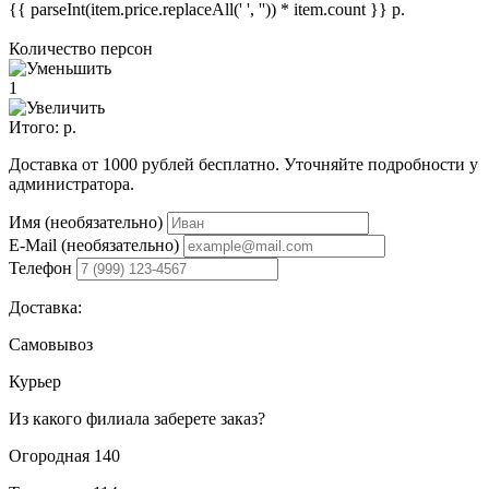
{{ parseInt(item.price.replaceAll(' ', '')) * item.count }}
р.
Количество персон
1
Итого:
р.
Доставка от 1000 рублей бесплатно. Уточняйте подробности у
администратора.
Имя (необязательно)
E-Mail (необязательно)
Телефон
Доставка:
Самовывоз
Курьер
Из какого филиала заберете заказ?
Огородная 140